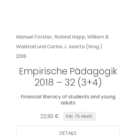
Manuel Förster, Roland Happ, William B.
Walstad und Carlos J. Asarta (Hrsg.)
2018
Empirische Pädagogik
2018 – 32 (3+4)
Financial literacy of students and young
adults
22,90 €
inkl. 7% MwSt.
DETAILS