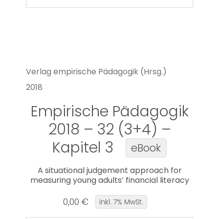
Verlag empirische Pädagogik (Hrsg.)
2018
Empirische Pädagogik
2018 – 32 (3+4) –
Kapitel 3
eBook
A situational judgement approach for
measuring young adults’ financial literacy
0,00 €
inkl. 7% MwSt.