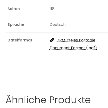
Seiten
118
Sprache
Deutsch
Dateiformat
DRM-freies Portable
Document Format (.pdf)
Ähnliche Produkte