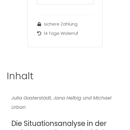
39
(1)
[digital]
sichere Zahlung
Menge
14 Tage Widerruf
Inhalt
Julia Gasterstädt, Jana Helbig und Michael
Urban
Die Situationsanalyse in der