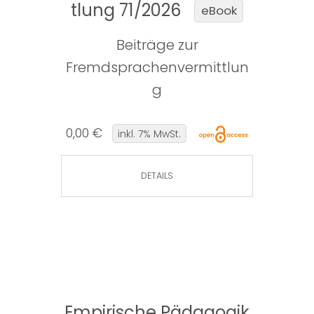
tlung 71/2026
eBook
Beiträge zur
Fremdsprachenvermittlun
g
0,00 €
inkl. 7% MwSt.
DETAILS
Empirische Pädagogik