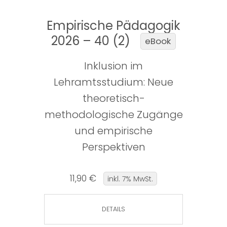
Empirische Pädagogik
2026 – 40 (2)
eBook
Inklusion im
Lehramtsstudium: Neue
theoretisch-
methodologische Zugänge
und empirische
Perspektiven
11,90 €
inkl. 7% MwSt.
DETAILS