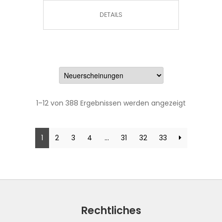
DETAILS
1–12 von 388 Ergebnissen werden angezeigt
1
2
3
4
…
31
32
33
Rechtliches