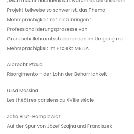
„Mich macht nachdenklich, warum es bei unserem
Projekt teilweise so schwer ist, das Thema
Mehrsprachigkeit mit einzubringen.“
Professionalisierungsprozesse von
Grundschullehramtsstudierenden im Umgang mit
Mehrsprachigkeit im Projekt MELLA
Albrecht Pfaud
Risorgimento – der Lohn der Beharrlichkeit
Luisa Messina
Les théâtres parisiens au XVIIIe siècle
Zofia Bilut-Homplewicz
Auf der Spur von Józef Szajna und Franciszek