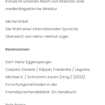
Kotula im urbanen Raum von Rzeszów. Eine
medienlinguistische Miniatur
Michel Bréal
Die Wahl einer internationalen Sprache.
Übersetzt von Heinz-Helmut Lüger
Rezensionen
Karl-Heinz Eggensperger
Caspari, Daniela / Klippel, Friederike / Legutke,
Michael K. / Schramm, Karen (Hrsg.) (2022):
Forschungsmethoden in der
Fremdsprachendidaktik. Ein Handbuch
Pola Rogoz