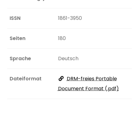
ISSN
1861-3950
Seiten
180
Sprache
Deutsch
Dateiformat
DRM-freies Portable
Document Format (.pdf)