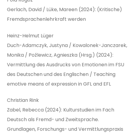
Gerlach, David / Lüke, Mareen (2024): (Kritische)
Fremdsprachenlehrkraft werden
Heinz-Helmut Lüger
Duch-Adamczyk, Justyna / Kowalonek-Janczarek,
Monika / Poźlewicz, Agnieszka (Hrsg.) (2024):
Vermittlung des Ausdrucks von Emotionen im FSU
des Deutschen und des Englischen / Teaching
emotive means of expression in GFL and EFL
Christian Rink
Zabel, Rebecca (2024): Kulturstudien im Fach
Deutsch als Fremd- und Zweitsprache.
Grundlagen, Forschungs- und Vermittlungspraxis