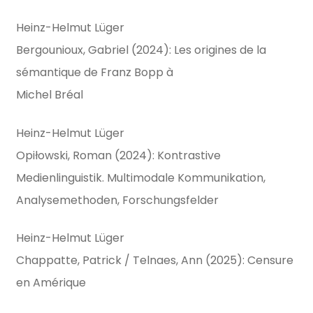
Heinz-Helmut Lüger
Bergounioux, Gabriel (2024): Les origines de la
sémantique de Franz Bopp à
Michel Bréal
Heinz-Helmut Lüger
Opiłowski, Roman (2024): Kontrastive
Medienlinguistik. Multimodale Kommunikation,
Analysemethoden, Forschungsfelder
Heinz-Helmut Lüger
Chappatte, Patrick / Telnaes, Ann (2025): Censure
en Amérique