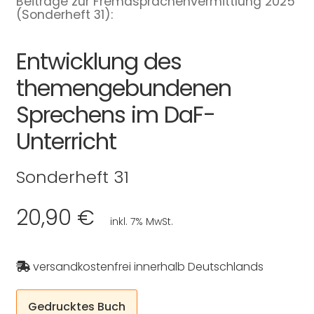
Beiträge zur Fremdsprachenvermittlung 2025
(Sonderheft 31):
Entwicklung des
themengebundenen
Sprechens im DaF-
Unterricht
Sonderheft 31
20,90 €
inkl. 7% MwSt.
versandkostenfrei innerhalb Deutschlands
Gedrucktes Buch