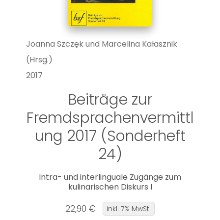
Joanna Szczęk und Marcelina Kałasznik
(Hrsg.)
2017
Beiträge zur
Fremdsprachenvermittl
ung 2017 (Sonderheft
24)
Intra- und interlinguale Zugänge zum
kulinarischen Diskurs I
22,90 €
inkl. 7% MwSt.