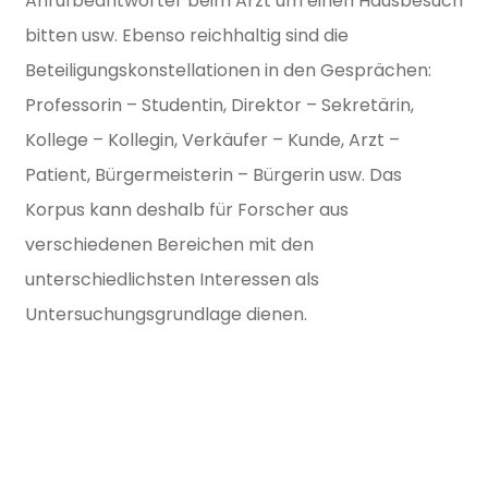
Anrufbeantworter beim Arzt um einen Hausbesuch
bitten usw. Ebenso reichhaltig sind die
Beteiligungskonstellationen in den Gesprächen:
Professorin – Studentin, Direktor – Sekretärin,
Kollege – Kollegin, Verkäufer – Kunde, Arzt –
Patient, Bürgermeisterin – Bürgerin usw. Das
Korpus kann deshalb für Forscher aus
verschiedenen Bereichen mit den
unterschiedlichsten Interessen als
Untersuchungsgrundlage dienen.