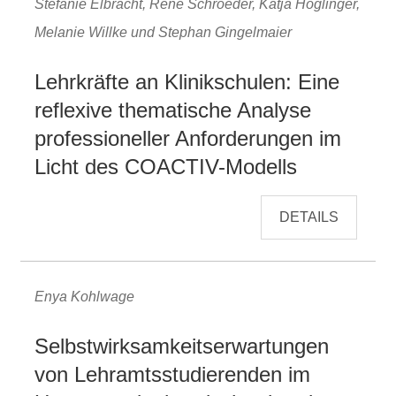
Stefanie Elbracht, René Schroeder, Katja Höglinger,
Melanie Willke und Stephan Gingelmaier
Lehrkräfte an Klinikschulen: Eine
reflexive thematische Analyse
professioneller Anforderungen im
Licht des COACTIV-Modells
DETAILS
Enya Kohlwage
Selbstwirksamkeitserwartungen
von Lehramtsstudierenden im