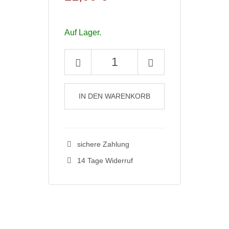
Auf Lager.
Empirische
Pädagogik
2025
–
IN DEN WARENKORB
39
(3)
Menge
sichere Zahlung
14 Tage Widerruf