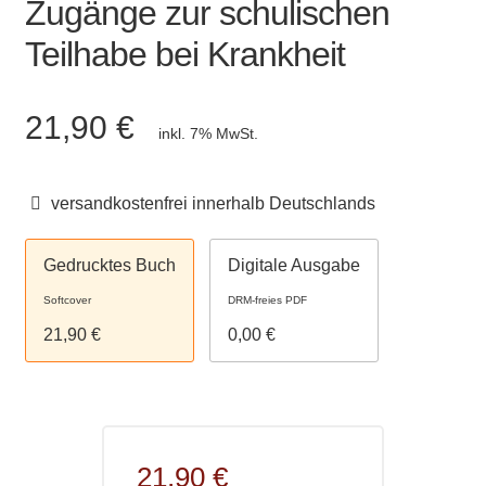
Zugänge zur schulischen
Teilhabe bei Krankheit
21,90 €
inkl. 7% MwSt.
versandkostenfrei innerhalb Deutschlands
Gedrucktes Buch
Digitale Ausgabe
Softcover
DRM-freies PDF
21,90 €
0,00 €
21,90 €