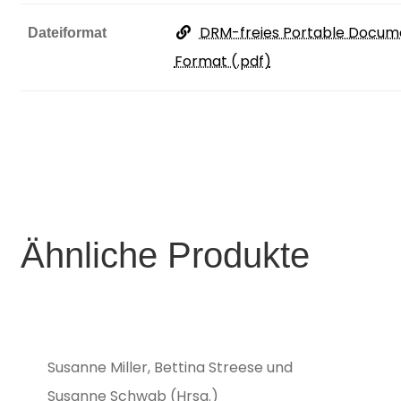
DRM-freies Portable Docum
Dateiformat
Format (.pdf)
Ähnliche Produkte
Susanne Miller, Bettina Streese und
Susanne Schwab (Hrsg.)