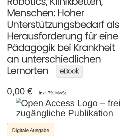
Robotics, Klinikbetten,
Menschen: Hoher
Unterstützungsbedarf als
Herausforderung für eine
Pädagogik bei Krankheit
an unterschiedlichen
Lernorten
eBook
0,00 €
inkl. 7% MwSt.
Digitale Ausgabe