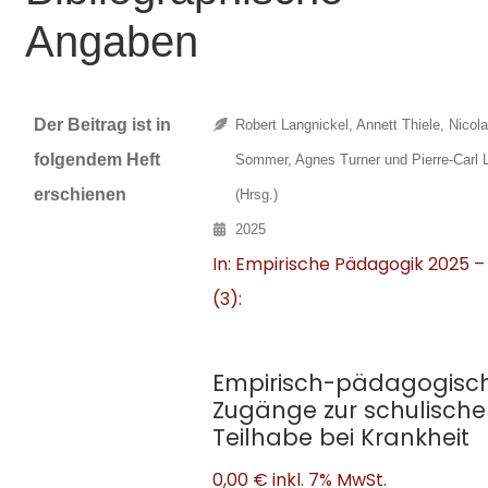
Angaben
Der Beitrag ist in
Robert Langnickel, Annett Thiele, Nicol
folgendem Heft
Sommer, Agnes Turner und Pierre-Carl 
erschienen
(Hrsg.)
2025
In: Empirische Pädagogik 2025 –
(3):
Empirisch-pädagogisc
Zugänge zur schulisch
Teilhabe bei Krankheit
0,00 €
inkl. 7% MwSt.