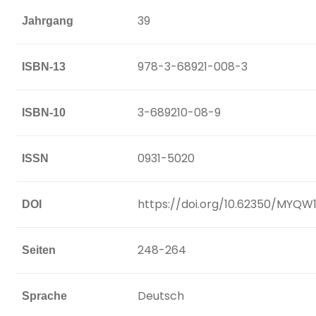
39
Jahrgang
978-3-68921-008-3
ISBN-13
3-689210-08-9
ISBN-10
0931-5020
ISSN
https://doi.org/10.62350/MYQW
DOI
248-264
Seiten
Deutsch
Sprache