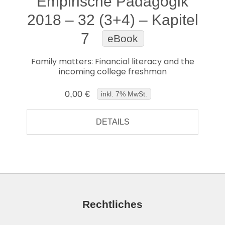
Empirische Pädagogik
2018 – 32 (3+4) – Kapitel
7
eBook
Family matters: Financial literacy and the
incoming college freshman
0,00 €
inkl. 7% MwSt.
DETAILS
Rechtliches