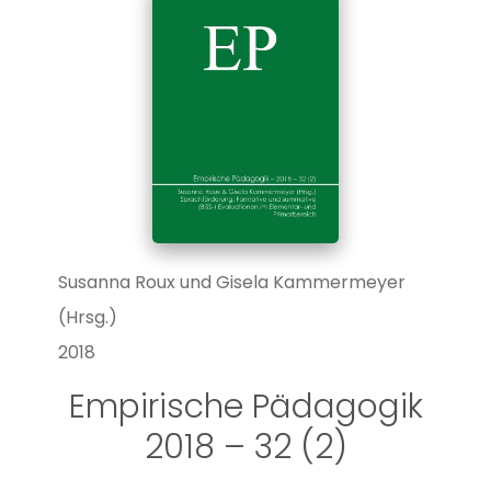
Susanna Roux und Gisela Kammermeyer
(Hrsg.)
2018
Empirische Pädagogik
2018 – 32 (2)