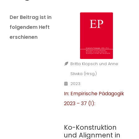
Der Beitrag ist in
folgendem Heft
erschienen
Britta Klopsch und Anne
Sliwka (Hrsg.)
2023
In: Empirische Pädagogik
2023 – 37 (1):
Ko-Konstruktion
und Alignment in