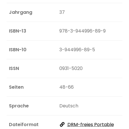
Jahrgang
37
ISBN-13
978-3-944996-89-9
ISBN-10
3-944996-89-5
ISSN
0931-5020
Seiten
48-66
Sprache
Deutsch
Dateiformat
DRM-freies Portable