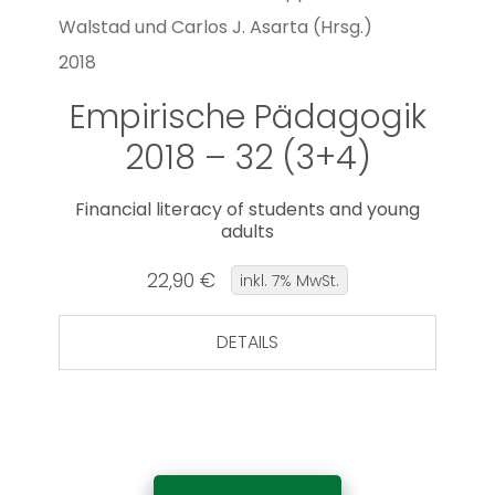
Walstad und Carlos J. Asarta (Hrsg.)
2018
Empirische Pädagogik
2018 – 32 (3+4)
Financial literacy of students and young
adults
22,90 €
inkl. 7% MwSt.
DETAILS