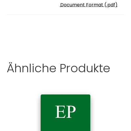
Document Format (.pdf)
Ähnliche Produkte