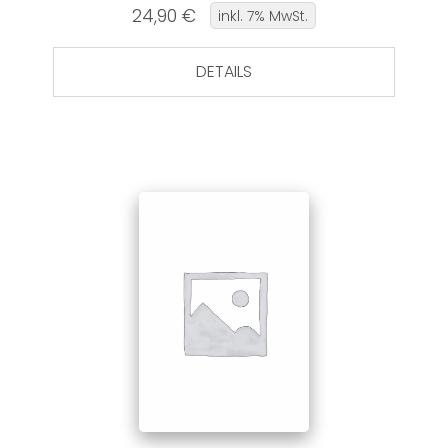
24,90 €
inkl. 7% MwSt.
DETAILS