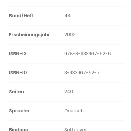
Band/Heft
44
Erscheinungsjahr
2002
ISBN-13
978-3-933967-62-6
ISBN-10
3-933967-62-7
Seiten
240
Sprache
Deutsch
Bindung
Softcover