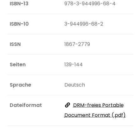
ISBN-13
978-3-944996-68-4
ISBN-10
3-944996-68-2
ISSN
1867-2779
Seiten
139-144
Sprache
Deutsch
Dateiformat
DRM-freies Portable
Document Format (.pdf)