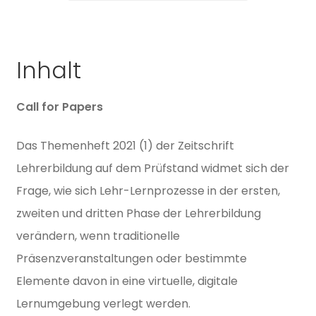
Menge
Inhalt
Call
for
Papers
Das Themenheft
2021
(
1
) der Zeitschrift
Lehrerbildung auf dem Prüfstand widmet sich der
Frage, wie sich Lehr-Lernprozesse
in
der ersten,
zweiten und dritten Phase der Lehrerbildung
ver
ändern, wenn traditionelle
Präsenzveranstaltungen oder bestimmte
Elemente davon
in
eine virtuelle, digitale
Lernumgebung verlegt werden.