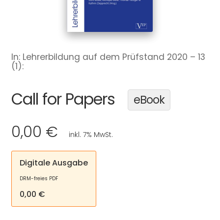
In: Lehrerbildung auf dem Prüfstand 2020 – 13
(1):
Call for Papers
eBook
0,00 €
inkl. 7% MwSt.
Digitale Ausgabe
DRM-freies PDF
0,00 €