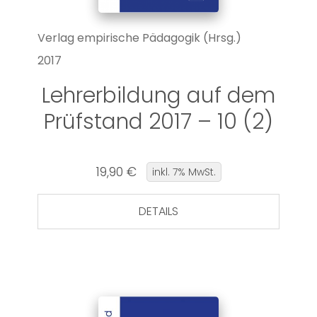
Verlag empirische Pädagogik (Hrsg.)
2017
Lehrerbildung auf dem
Prüfstand 2017 – 10 (2)
19,90 €
inkl. 7% MwSt.
DETAILS