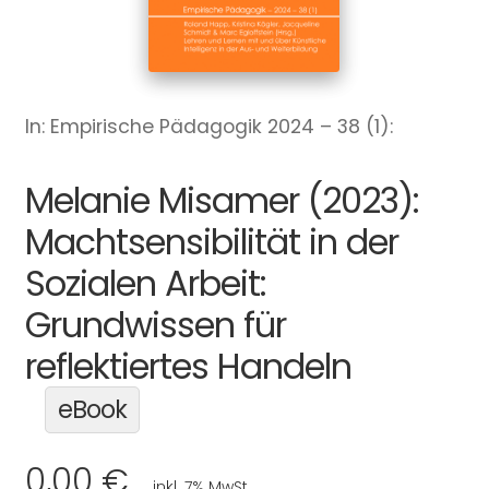
In: Empirische Pädagogik 2024 – 38 (1):
Melanie Misamer (2023):
Machtsensibilität in der
Sozialen Arbeit:
Grundwissen für
reflektiertes Handeln
eBook
0,00 €
inkl. 7% MwSt.