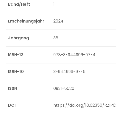
Band/Heft
1
Erscheinungsjahr
2024
Jahrgang
38
ISBN-13
978-3-944996-97-4
ISBN-10
3-944996-97-6
ISSN
0931-5020
DOI
https://doi.org/10.62350/RZIP