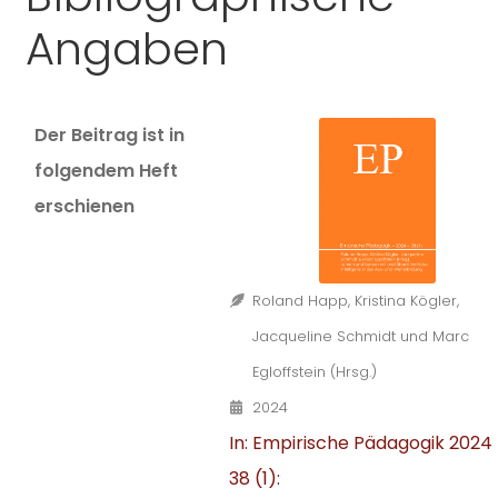
Angaben
Der Beitrag ist in
folgendem Heft
erschienen
Roland Happ, Kristina Kögler,
Jacqueline Schmidt und Marc
Egloffstein (Hrsg.)
2024
In: Empirische Pädagogik 2024
38 (1):