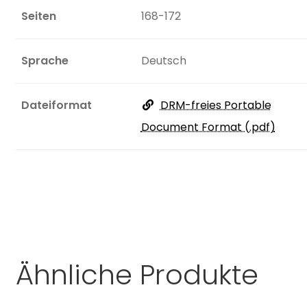
Seiten
168-172
Sprache
Deutsch
Dateiformat
DRM-freies Portable
Document Format (.pdf)
Ähnliche Produkte