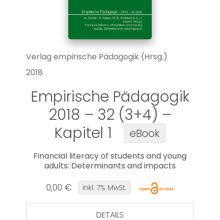
Verlag empirische Pädagogik (Hrsg.)
2018
Empirische Pädagogik
2018 – 32 (3+4) –
Kapitel 1
eBook
Financial literacy of students and young
adults: Determinants and impacts
0,00 €
inkl. 7% MwSt.
DETAILS