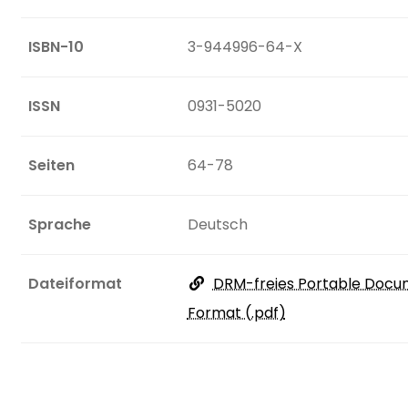
ISBN-10
3-944996-64-X
ISSN
0931-5020
Seiten
64-78
Sprache
Deutsch
Dateiformat
DRM-freies Portable Docu
Format (.pdf)