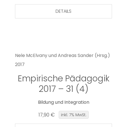
DETAILS
Nele McElvany und Andreas Sander (Hrsg.)
2017
Empirische Pädagogik
2017 – 31 (4)
Bildung und Integration
17,90 €
inkl. 7% MwSt.