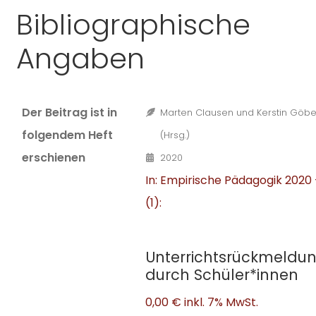
Bibliographische
Angaben
Der Beitrag ist in
Marten Clausen und Kerstin Göbe
folgendem Heft
(Hrsg.)
erschienen
2020
In: Empirische Pädagogik 2020 
(1):
Unterrichtsrückmeldu
durch Schüler*innen
0,00 €
inkl. 7% MwSt.