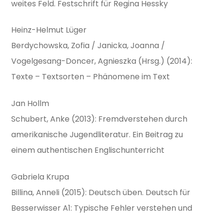
weites Feld. Festschrift für Regina Hessky
Heinz-Helmut Lüger
Berdychowska, Zofia / Janicka, Joanna /
Vogelgesang-Doncer, Agnieszka (Hrsg.) (2014):
Texte – Textsorten – Phänomene im Text
Jan Hollm
Schubert, Anke (2013): Fremdverstehen durch
amerikanische Jugendliteratur. Ein Beitrag zu
einem authentischen Englischunterricht
Gabriela Krupa
Billina, Anneli (2015): Deutsch üben. Deutsch für
Besserwisser A1: Typische Fehler verstehen und