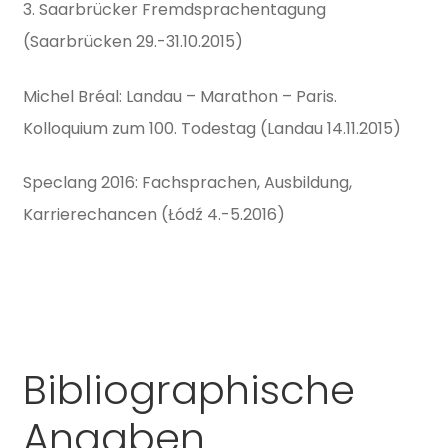
3. Saarbrücker Fremdsprachentagung
(Saarbrücken 29.-31.10.2015)
Michel Bréal: Landau – Marathon – Paris.
Kolloquium zum 100. Todestag (Landau 14.11.2015)
Speclang 2016: Fachsprachen, Ausbildung,
Karrierechancen (Łódź 4.-5.2016)
Bibliographische
Angaben