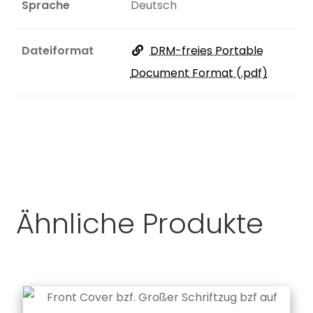
Sprache
Deutsch
Dateiformat
DRM-freies Portable
Document Format (.pdf)
Ähnliche Produkte