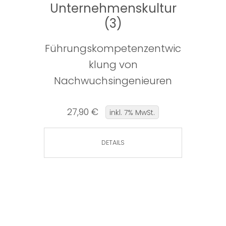
Unternehmenskultur
(3)
Führungskompetenzentwic
klung von
Nachwuchsingenieuren
27,90 €
inkl. 7% MwSt.
DETAILS