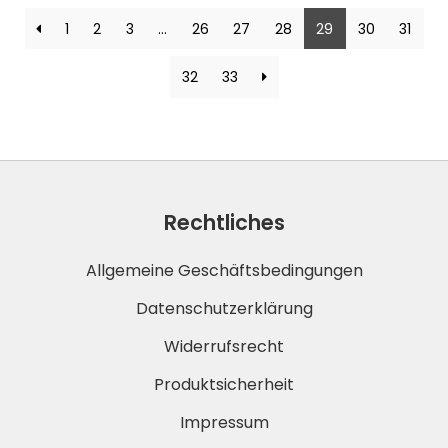
1
2
3
…
26
27
28
29
30
31
32
33
Rechtliches
Allgemeine Geschäftsbedingungen
Datenschutzerklärung
Widerrufsrecht
Produktsicherheit
Impressum