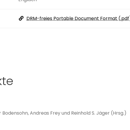
DRM-freies Portable Document Format (.pdf
kte
r Bodensohn, Andreas Frey und Reinhold S. Jäger (Hrsg.)