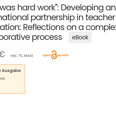
 was hard work": Developing an
national partnership in teacher
ation: Reflections on a comple
aborative process
eBook
 €
inkl. 7% MwSt.
le Ausgabe
 PDF