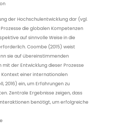
ion
ung der Hochschulentwicklung dar (vgl.
de Prozesse die globalen Kompetenzen
pektive auf sinnvolle Weise in die
erforderlich. Coombe (2015) weist
wenn sie auf übereinstimmenden
ch mit der Entwicklung dieser Prozesse
 Kontext einer internationalen
, 2016) ein, um Erfahrungen zu
en. Zentrale Ergebnisse zeigen, dass
Interaktionen benötigt, um erfolgreiche
ie