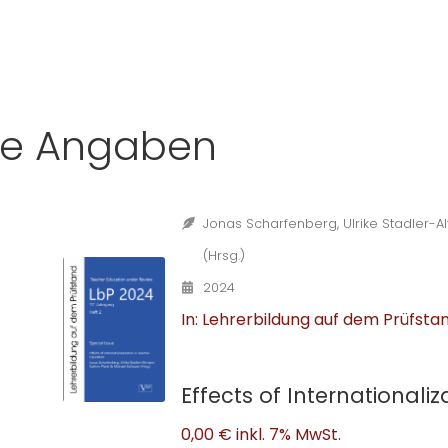
he Angaben
Jonas Scharfenberg, Ulrike Stadler-A
(Hrsg.)
2024
In: Lehrerbildung auf dem Prüfstan
Effects of Internationali
0,00 €
inkl. 7% MwSt.