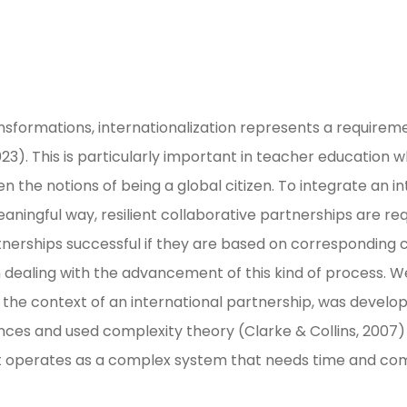
sformations, internationalization represents a requirem
2023). This is particularly important in teacher educatio
the notions of being a global citizen. To integrate an in
aningful way, resilient collaborative partnerships are re
tnerships successful if they are based on corresponding c
h dealing with the advancement of this kind of process. 
n the context of an international partnership, was dev
es and used complexity theory (Clarke & Collins, 2007) t
t operates as a complex system that needs time and com