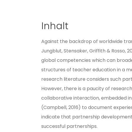
Inhalt
Against the backdrop of worldwide tran
Jungblut, Stensaker, Griffith & Rosso, 
global competencies which can broaden 
structures of teacher education in a me
research literature considers such par
However, there is a paucity of researc
collaborative interaction, embedded i
(Campbell, 2016) to document experienc
indicate that partnership developmen
successful partnerships.