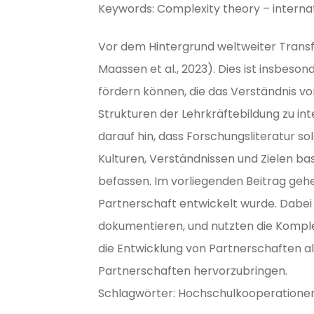
Keywords: Complexity theory – internat
Vor dem Hintergrund weltweiter Transfo
Maassen et al., 2023). Dies ist insbes
fördern können, die das Verständnis von
Strukturen der Lehrkräftebildung zu in
darauf hin, dass Forschungsliteratur s
Kulturen, Verständnissen und Zielen bas
befassen. Im vorliegenden Beitrag gehen
Partnerschaft entwickelt wurde. Dabei
dokumentieren, und nutzten die Komplex
die Entwicklung von Partnerschaften al
Partnerschaften hervorzubringen.
Schlagwörter: Hochschulkooperationen 