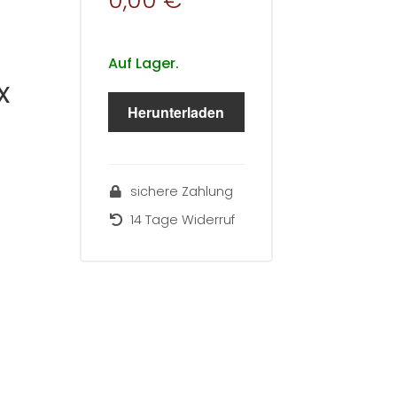
0,00 €
Auf Lager.
x
Herunterladen
sichere Zahlung
14 Tage Widerruf