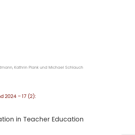
ltmann, Kathrin Plank und Michael Schlauch
d 2024 – 17 (2):
zation in Teacher Education