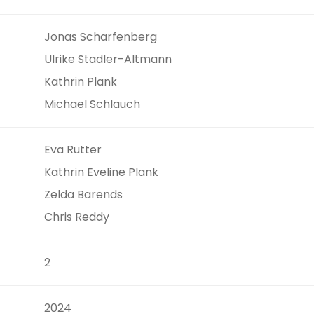
Jonas Scharfenberg
Ulrike Stadler-Altmann
Kathrin Plank
Michael Schlauch
Eva Rutter
Kathrin Eveline Plank
Zelda Barends
Chris Reddy
2
2024