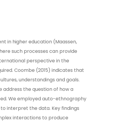
ent in higher education (Maassen,
n where such processes can provide
ternational perspective in the
quired. Coombe (2015) indicates that
ultures, understandings and goals.
We address the question of how a
eloped. We employed auto-ethnography
o interpret the data. Key findings
plex interactions to produce