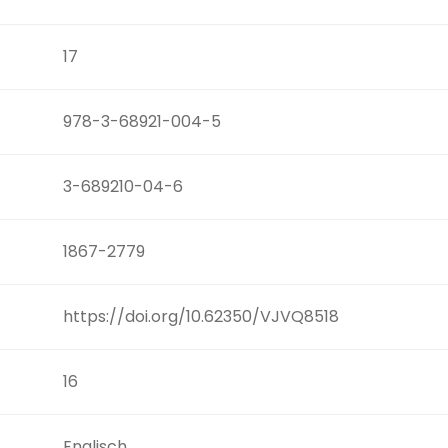
17
978-3-68921-004-5
3-689210-04-6
1867-2779
https://doi.org/10.62350/VJVQ8518
16
Englisch