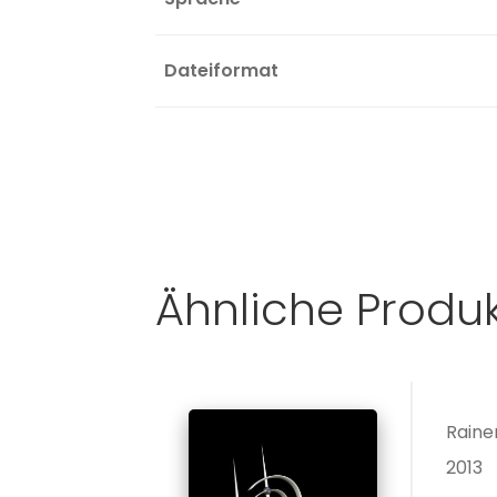
Dateiformat
Ähnliche Produ
Raine
2013