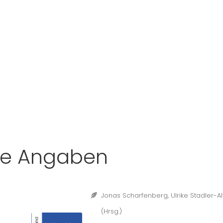
he Angaben
Jonas Scharfenberg, Ulrike Stadler-A
(Hrsg.)