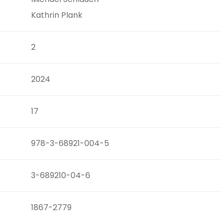
Kathrin Plank
2
2024
17
978-3-68921-004-5
3-689210-04-6
1867-2779