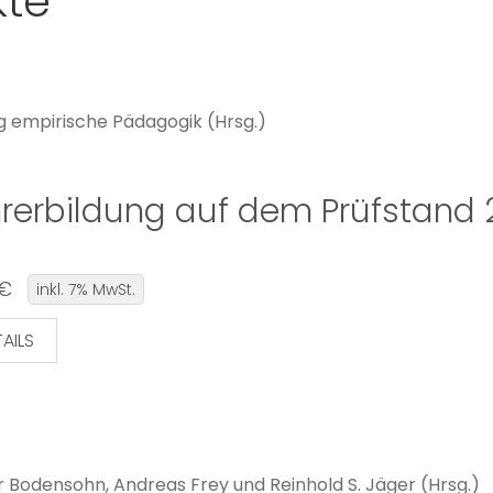
kte
g empirische Pädagogik (Hrsg.)
rerbildung auf dem Prüfstand 2
 €
inkl. 7% MwSt.
AILS
r Bodensohn, Andreas Frey und Reinhold S. Jäger (Hrsg.)