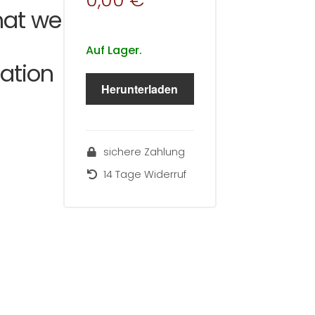
0,00 €
hat we
Auf Lager.
cation
Herunterladen
sichere Zahlung
14 Tage Widerruf