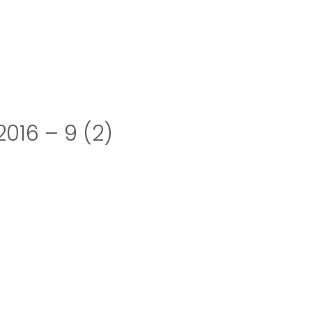
016 – 9 (2)