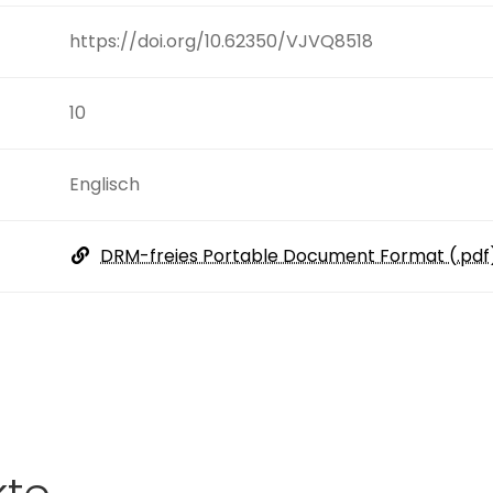
https://doi.org/10.62350/VJVQ8518
10
Englisch
DRM-freies Portable Document Format (.pdf