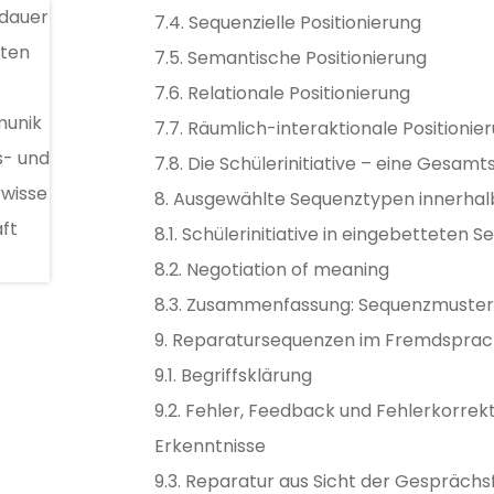
7.4. Sequenzielle Positionierung
7.5. Semantische Positionierung
7.6. Relationale Positionierung
7.7. Räumlich-interaktionale Positionie
7.8. Die Schülerinitiative – eine Gesam
8. Ausgewählte Sequenztypen innerhal
8.1. Schülerinitiative in eingebetteten 
8.2. Negotiation of meaning
8.3. Zusammenfassung: Sequenzmuster i
9. Reparatursequenzen im Fremdsprac
9.1. Begriffsklärung
9.2. Fehler, Feedback und Fehlerkorre
Erkenntnisse
9.3. Reparatur aus Sicht der Gespräch