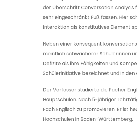
der Überschrift Conversation Analysis 
sehr eingeschränkt Fuß fassen. Hier sch
Interaktion als konstitutives Element 
Neben einer konsequent konversationsa
meintlich schwächerer Schülerinnen und
Defizite als ihre Fähigkeiten und Kompe
Schülerinitia­tive bezeichnet und in den 
Der Verfasser studierte die Fächer Eng
Hauptschulen. Nach 5-jähriger Lehrtät
Fach Englisch zu promovieren. Er ist 
Hochschulen in Baden-Württemberg.