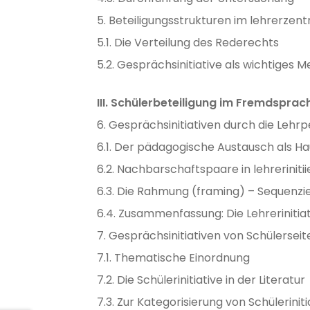
5. Beteiligungsstrukturen im lehrerzent
5.1. Die Verteilung des Rederechts
5.2. Gesprächsinitiative als wichtiges 
III. Schülerbeteiligung im Fremdsprac
6. Gesprächsinitiativen durch die Lehr
6.1. Der pädagogische Austausch als H
6.2. Nachbarschaftspaare in lehrerinit
6.3. Die Rahmung (framing) – Sequenzie
6.4. Zusammenfassung: Die Lehrerinitia
7. Gesprächsinitiativen von Schülerseit
7.1. Thematische Einordnung
7.2. Die Schülerinitiative in der Literatur
7.3. Zur Kategorisierung von Schülerinit