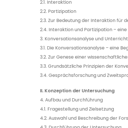
2.1. Interaktion
2.2. Partizipation
2.3. Zur Bedeutung der Interaktion für
2.4. Interaktion und Partizipation – eine
3. Konversationsanalyse und Unterrich
3.1. Die Konversationsanalyse – eine B
3.2. Zur Genese einer wissenschaftlichen
3.3. Grundsätzliche Prinzipien der Konv
3.4. Gesprächsforschung und Zweitsp
II. Konzeption der Untersuchung
4. Aufbau und Durchführung
4.1. Fragestellung und Zielsetzung
4.2. Auswahl und Beschreibung der Fo
4.3. Durchführung der Untersuchung