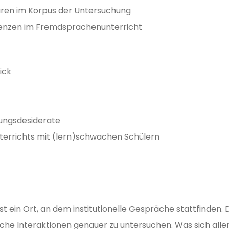
uren im Korpus der Untersuchung
enzen im Fremdsprachenunterricht
ick
hungsdesiderate
terrichts mit (lern)schwachen Schülern
t ein Ort, an dem institutionelle Gespräche stattfinden.
olche Interaktionen genauer zu untersuchen. Was sich all