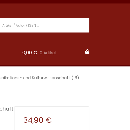
0,00
€
0 Artikel
nikations- und Kulturwissenschaft (16)
chaft
34,90 €