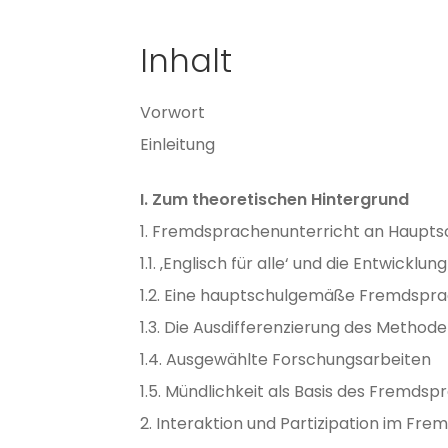
Inhalt
Vorwort
Einleitung
I. Zum theoretischen Hintergrund
1. Fremdsprachenunterricht an Haupts
1.1. ‚Englisch für alle‘ und die Entwic
1.2. Eine hauptschulgemäße Fremdspra
1.3. Die Ausdifferenzierung des Metho
1.4. Ausgewählte Forschungsarbeiten
1.5. Mündlichkeit als Basis des Fremd
2. Interaktion und Partizipation im Fr