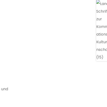
n und