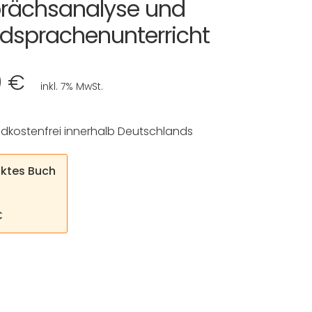
rächsanalyse und
dsprachenunterricht
0 €
inkl. 7% MwSt.
dkostenfrei innerhalb Deutschlands
ktes Buch
€