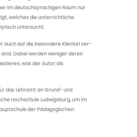
isher im deutschsprachigen Raum nur
lgt, welches die unterrichtliche
lytisch untersucht.
 auch auf die besondere Klientel ver­
n sind. Dabei werden weniger deren
estieren, was der Autor als
 für das Lehramt an Grund- und
ische Hochschule Ludwigsburg, um im
 Hauptschule der Pädagogischen