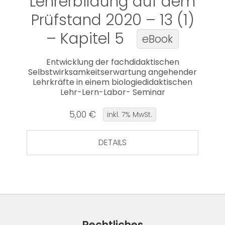
Lehrerbildung auf dem
Prüfstand 2020 – 13 (1)
– Kapitel 5
eBook
Entwicklung der fachdidaktischen
Selbstwirksamkeitserwartung angehender
Lehrkräfte in einem biologiedidaktischen
Lehr-Lern-Labor- Seminar
5,00 €
inkl. 7% MwSt.
DETAILS
Rechtliches