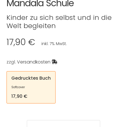
Mandala Schule
Kinder zu sich selbst und in die
Welt begleiten
17,90 €
inkl. 7% MwSt.
zzgl.
Versandkosten
Gedrucktes Buch
Softcover
17,90 €