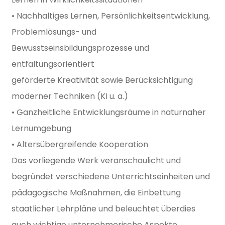
• Nachhaltiges Lernen, Persönlichkeitsentwicklung,
Problemlösungs- und
Bewusstseinsbildungsprozesse und
entfaltungsorientiert
geförderte Kreativität sowie Berücksichtigung
moderner Techniken (KI u. a.)
• Ganzheitliche Entwicklungsräume in naturnaher
Lernumgebung
• Altersübergreifende Kooperation
Das vorliegende Werk veranschaulicht und
begründet verschiedene Unterrichtseinheiten und
pädagogische Maßnahmen, die Einbettung
staatlicher Lehrpläne und beleuchtet überdies
auch wichtige unternehmerische Aspekte.