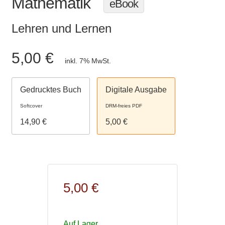
Mathematik
eBook
Lehren und Lernen
5,00 €
inkl. 7% MwSt.
Gedrucktes Buch
Digitale Ausgabe
Softcover
DRM-freies PDF
14,90 €
5,00 €
5,00 €
Auf Lager.