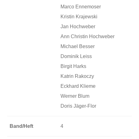
Marco Ennemoser
Kristin Krajewski
Jan Hochweber
Ann Christin Hochweber
Michael Besser
Dominik Leiss
Birgit Harks
Katrin Rakoczy
Eckhard Klieme
Werner Blum
Doris Jäger-Flor
Band/Heft
4