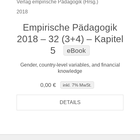
Verlag empirische Pädagogik (Hrsg.)
2018
Empirische Pädagogik
2018 – 32 (3+4) – Kapitel
5
eBook
Gender, country-level variables, and financial
knowledge
0,00 €
inkl. 7% MwSt.
DETAILS