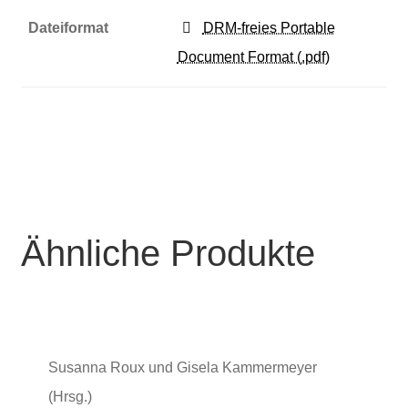
Dateiformat
DRM-freies Portable
Document Format (.pdf)
Ähnliche Produkte
Susanna Roux und Gisela Kammermeyer
(Hrsg.)