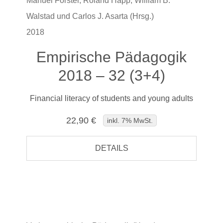
Manuel Förster, Roland Happ, William B.
Walstad und Carlos J. Asarta (Hrsg.)
2018
Empirische Pädagogik
2018 – 32 (3+4)
Financial literacy of students and young adults
22,90 €
inkl. 7% MwSt.
DETAILS