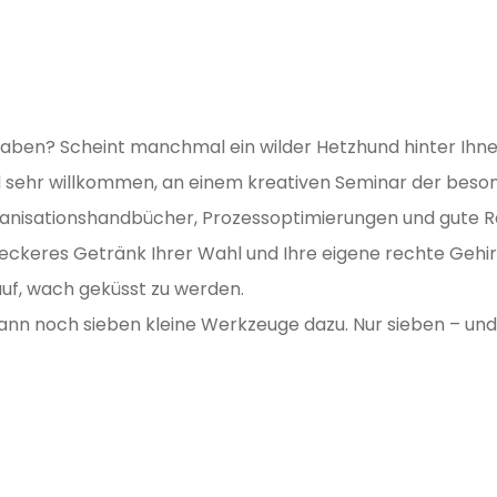
 haben? Scheint manchmal ein wilder Hetzhund hinter Ihne
Und sehr willkommen, an einem kreativen Seminar der beso
anisationshandbücher, Prozessoptimierungen und gute Rat
n leckeres Getränk Ihrer Wahl und Ihre eigene rechte Gehi
auf, wach geküsst zu werden.
ann noch sieben kleine Werkzeuge dazu. Nur sieben – und 