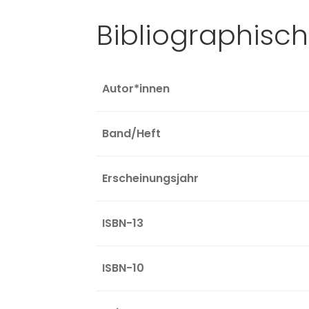
Bibliographisc
Autor*innen
Band/Heft
Erscheinungsjahr
ISBN-13
ISBN-10