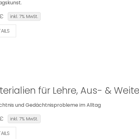
agskunst.
 €
inkl. 7% MwSt.
AILS
erialien für Lehre, Aus- & Weit
htnis und Gedächtnisprobleme im Alltag
 €
inkl. 7% MwSt.
AILS