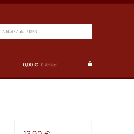
0,00
€
0 Artikel