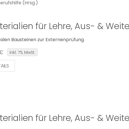
erufshilfe (Hrsg.)
erialien für Lehre, Aus- & Weit
ualen Bausteinen zur Externenprüfung.
 €
inkl. 7% MwSt.
AILS
erialien für Lehre, Aus- & Weit