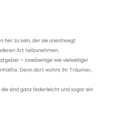
n her zu sein, der sie unentwegt
nderen Art teilzunehmen.
geber – zweibeinige wie vielseitige!
rnhälfte. Denn dort wohnt Ihr Träumer,
die sind ganz federleicht und sogar ein