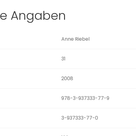
he Angaben
Anne Riebel
31
2008
978-3-937333-77-9
3-937333-77-0