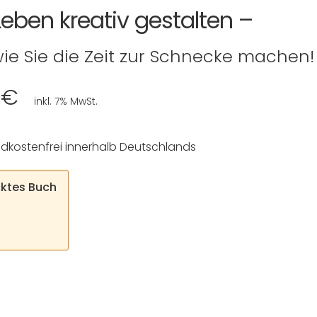
eben kreativ gestalten –
ie Sie die Zeit zur Schnecke machen!
0 €
inkl. 7% MwSt.
dkostenfrei innerhalb Deutschlands
ktes Buch